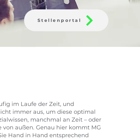
Stellenportal
ig im Laufe der Zeit, und
icht immer aus, um diese optimal
ezialwissen, manchmal an Zeit – oder
lse von außen. Genau hier kommt MG
n Sie Hand in Hand entsprechend