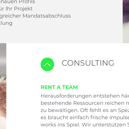
enauen Profils
r Ihr Projekt
olgreicher Mandatsabschluss
tlung
CONSULTING
RENT A TEAM
Herausforderungen entstehen häuf
bestehende Ressourcen reichen n
zu bewältigen. Oft fehlt es an Sp
es braucht einfach frische Impu
works ins Spiel. Wir unterstütze