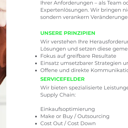
Ihrer Anforderungen – als Team od
Expertenlösungen. Wir bringen ni
sondern verankern Veränderungen 
UNSERE PRINZIPIEN
Wir verstehen Ihre Herausforderu
Lösungen und setzen diese gemei
Fokus auf greifbare Resultate
Einsatz umsetzbarer Strategien 
Offene und direkte Kommunikatio
SERVICEFELDER
​Wir bieten spezialisierte Leistu
Supply Chain:
Einkaufsoptimierung
Make or Buy / Outsourcing
Cost Out / Cost Down