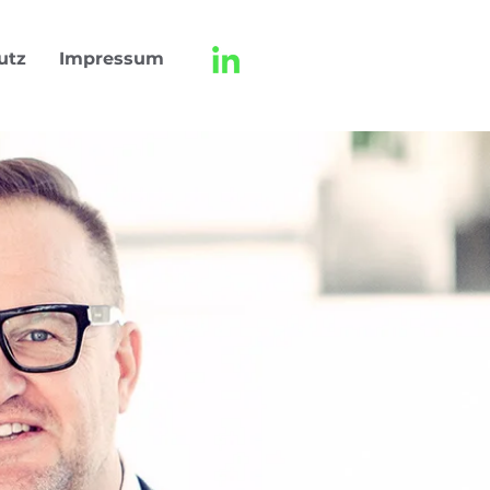
utz
Impressum