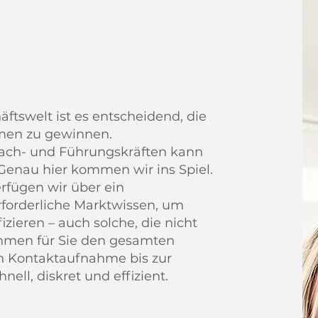
ftswelt ist es entscheidend, die
hmen zu gewinnen.
Fach- und Führungskräften kann
 Genau hier kommen wir ins Spiel.
rfügen wir über ein
forderliche Marktwissen, um
izieren – auch solche, die nicht
ehmen für Sie den gesamten
en Kontaktaufnahme bis zur
ell, diskret und effizient.