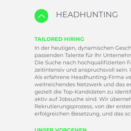
HEADHUNTING
TAILORED HIRING
In der heutigen, dynamischen Geschä
passenden Talente für Ihr Unterne
Die Suche nach hochqualifizierten 
zeitintensiv und anspruchsvoll sein.
Als erfahrene Headhunting-Firma ve
weitreichendes Netzwerk und das er
gezielt die Top-Kandidaten zu identif
aktiv auf Jobsuche sind. Wir übern
Rekrutierungsprozess, von der erst
erfolgreichen Besetzung, und das schn
UNSER VORGEHEN