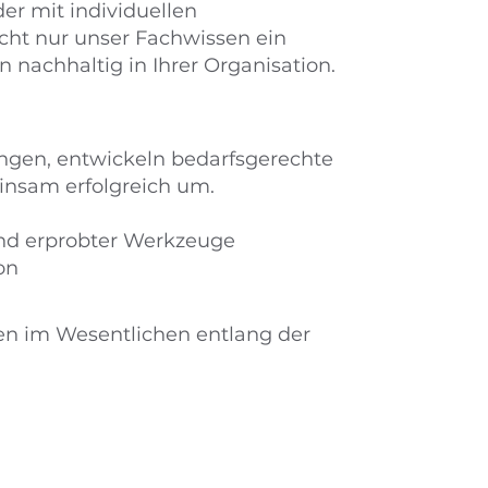
er mit individuellen
cht nur unser Fachwissen ein
nachhaltig in Ihrer Organisation.​
ngen, entwickeln bedarfsgerechte
nsam erfolgreich um.
und erprobter Werkzeuge
n​
ngen im Wesentlichen entlang der