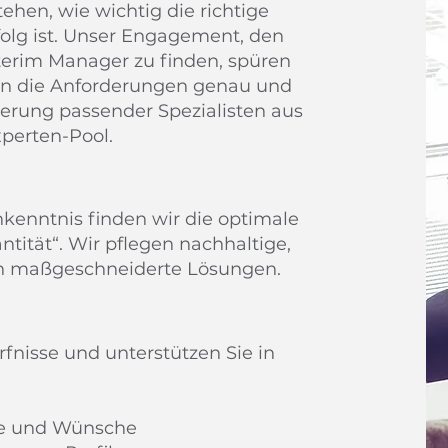
hen, wie wichtig die richtige
rfolg ist. Unser Engagement, den
terim Manager zu finden, spüren
iten die Anforderungen genau und
ierung passender Spezialisten aus
perten-Pool.​
kenntnis finden wir die optimale
ntität“. Wir pflegen nachhaltige,
en maßgeschneiderte Lösungen.
fnisse und unterstützen Sie in
ele und Wünsche