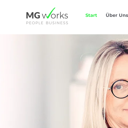
Start
Über Un