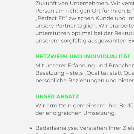
Zukunft von Unternehmen. Wir verste
Person am richtigen Ort für Ihren E
„Perfect Fit“ zwischen Kunde und In
unsere Partner täglich. Wir erarbe
unterstützen optimal bei der Rekrut
unserem sorgfältig ausgewählten Ex
NETZWERK UND INDIVIDUALITÄT
Mit unserer Erfahrung und Branchen
Besetzung – stets „Qualität statt Qua
persönliche Beziehungen und biet
UNSER ANSATZ
Wir ermitteln gemeinsam Ihre Bedür
der erfolgreichen Umsetzung.
​Bedarfsanalyse: Verstehen Ihrer Zi