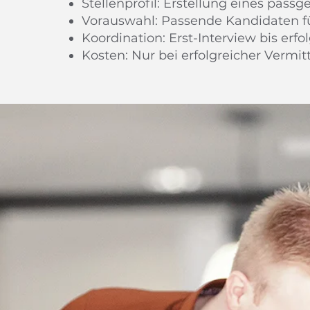
Stellenprofil: Erstellung eines passg
Vorauswahl: Passende Kandidaten fü
Koordination: Erst-Interview bis erf
Kosten: Nur bei erfolgreicher Vermit